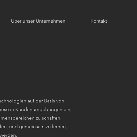
Über unser Unternehmen
Kontakt
chnologien auf der Basis von
 diese in Kundenumgebungen ein,
hmensbereichen zu schaffen,
ifen, und gemeinsam zu lernen,
 werden.