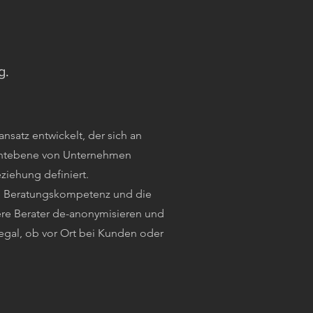
g.
nsatz entwickelt, der sich an
entebene von Unternehmen
ziehung definiert.
re Beratungskompetenz und die
ere Berater de-anonymisieren und
egal, ob vor Ort bei Kunden oder