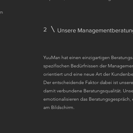
rn
2
Unsere Managementberatun
YuuMan hat einen einzigartigen Beratungsa
spezifischen Bedürfnissen der Managem
orientiert und eine neue Art der Kundenbe
Der entscheidende Faktor dabei ist unse
damit verbundene Beratungsqualität. Uns
emotionalisieren das Beratungsgespräch, 
am Bildschirm.