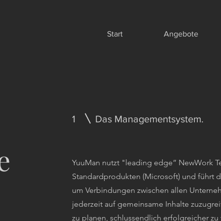
Start
Angebote
1
Das Managementsystem.
e
YuuMan nutzt "leading edge” NewWork Te
Standardprodukten (Microsoft) und führt
um Verbindungen zwischen allen Unterne
jederzeit auf gemeinsame Inhalte zuzugre
zu planen, schlussendlich erfolgreicher zu