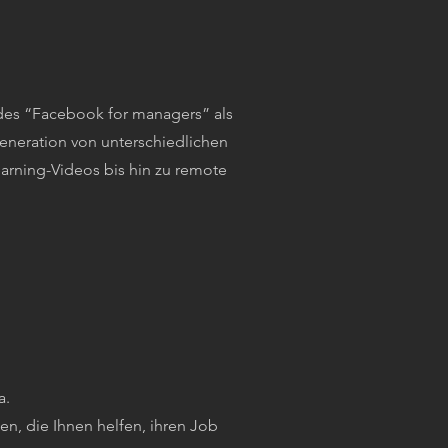
ndes “Facebook for managers” als
Generation von unterschiedlichen
arning-Videos bis hin zu remote
a.
ten, die Ihnen helfen, ihren Job