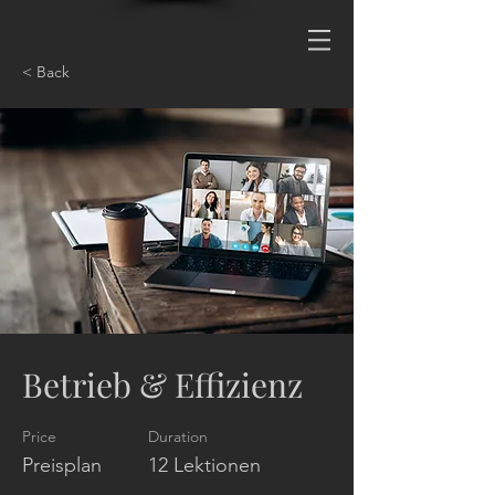
< Back
Betrieb & Effizienz
Price
Duration
Preisplan
12 Lektionen